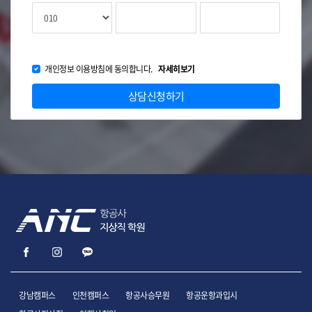
개인정보 이용방침에 동의합니다.
자세히보기
상담신청하기
강남캠퍼스
인천캠퍼스
항공사승무원
항공운항과입시