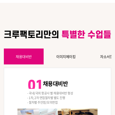
채용대비반
이미지메이킹
자소서첨
채용대비반
- 국내/국외 항공사 별 채용대비반 형성
- 1차, 2차 면접절차별 별도 진행
- 절차별 주안점/모의면접