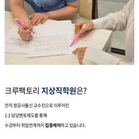
크루팩토리
지상직학원
은?
전직 항공사출신 교수진으로 이루어진
1:1 담당멘토제도를 통해
수강부터 취업연계까지
집중케어
하고 있습니다.