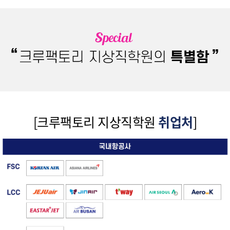
[크루팩토리 지상직학원
취업처
]