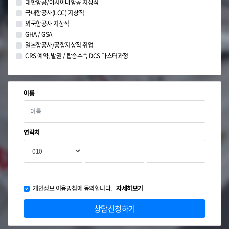
대한항공/아시아나항공 지상직
국내항공사(LCC) 지상직
외국항공사 지상직
GHA / GSA
일본항공사/공항지상직 취업
CRS 예약, 발권 / 탑승수속 DCS 마스터과정
이름
연락처
개인정보 이용방침에 동의합니다.
자세히보기
상담신청하기