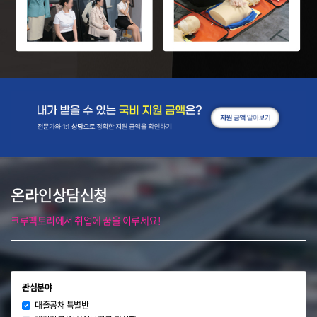
온라인상담신청
크루팩토리에서 취업에 꿈을 이루세요!
관심분야
대졸공채 특별반