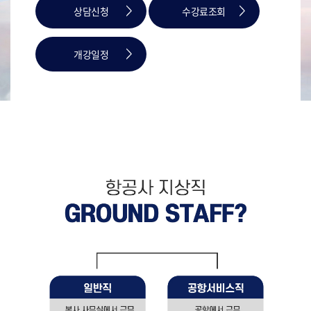
상담신청
수강료조회
개강일정