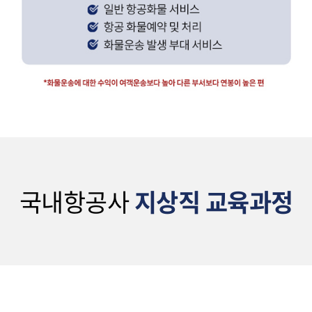
국내항공사
지상직 교육과정